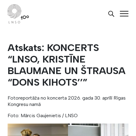
Atskats: KONCERTS
“LNSO, KRISTĪNE
BLAUMANE UN ŠTRAUSA
“DONS KIHOTS’’”
Fotoreportāža no koncerta 2026. gada 30. aprīlī Rīgas
Kongresu namā
Foto: Mārcis Gaujenietis / LNSO