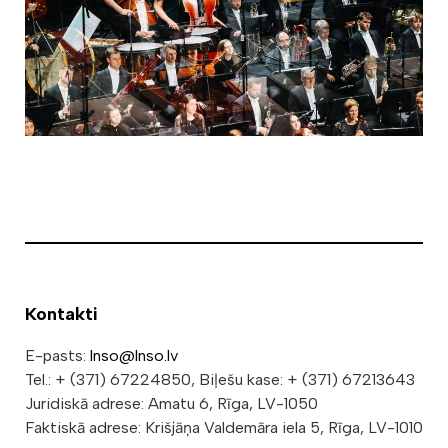
Kontakti
E-pasts:
lnso@lnso.lv
Tel.: + (371) 67224850, Biļešu kase: + (371) 67213643
Juridiskā adrese: Amatu 6, Rīga, LV-1050
Faktiskā adrese: Krišjāņa Valdemāra iela 5, Rīga, LV-1010