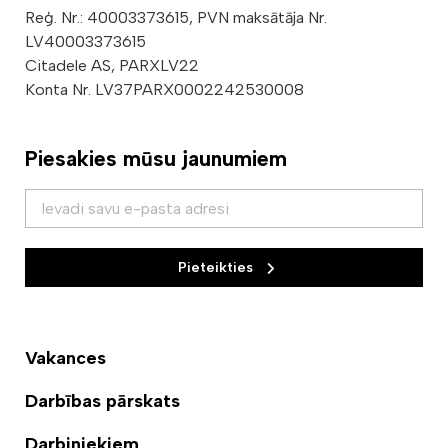
Reģ. Nr.: 40003373615, PVN maksātāja Nr.
LV40003373615
Citadele AS, PARXLV22
Konta Nr. LV37PARX0002242530008
Piesakies mūsu jaunumiem
Pieteikties
Vakances
Darbības pārskats
Darbiniekiem