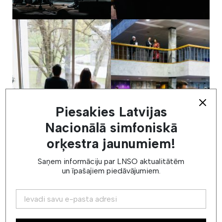
Piesakies Latvijas
Nacionālā simfoniskā
orķestra jaunumiem!
Saņem informāciju par LNSO aktualitātēm
un īpašajiem piedāvājumiem.