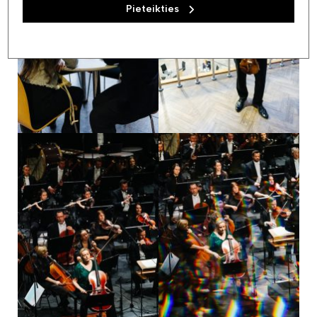
Pieteikties