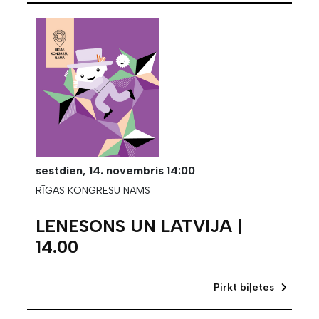
sestdien,
14. novembris
14:00
RĪGAS KONGRESU NAMS
LENESONS UN LATVIJA |
14.00
Pirkt biļetes