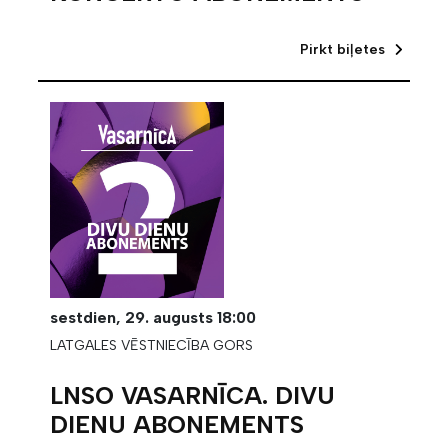
Pirkt biļetes
sestdien,
29. augusts
18:00
LATGALES VĒSTNIECĪBA GORS
LNSO VASARNĪCA. DIVU
DIENU ABONEMENTS