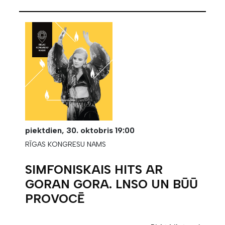
piektdien,
30. oktobris
19:00
RĪGAS KONGRESU NAMS
SIMFONISKAIS HITS AR
GORAN GORA. LNSO UN BŪŪ
PROVOCĒ