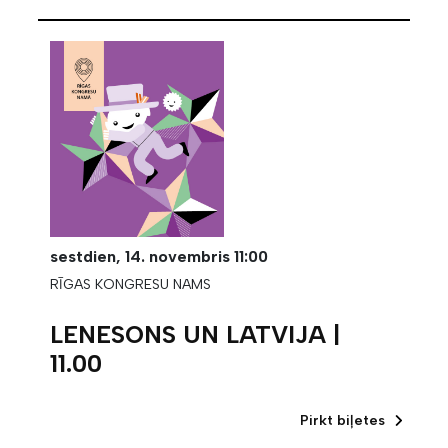
sestdien,
14. novembris
11:00
RĪGAS KONGRESU NAMS
LENESONS UN LATVIJA |
11.00
Pirkt biļetes