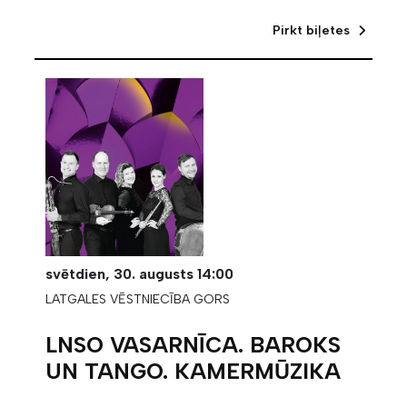
Pirkt biļetes
svētdien,
30. augusts
14:00
LATGALES VĒSTNIECĪBA GORS
LNSO VASARNĪCA. BAROKS
UN TANGO. KAMERMŪZIKA