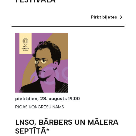
Pirkt biļetes
piektdien,
28. augusts
19:00
RĪGAS KONGRESU NAMS
LNSO, BĀRBERS UN MĀLERA
SEPTĪTĀ*