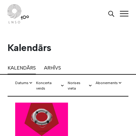
Kalendārs
KALENDĀRS
ARHĪVS
Datums
Koncerta
Norises
Abonements
veids
vieta