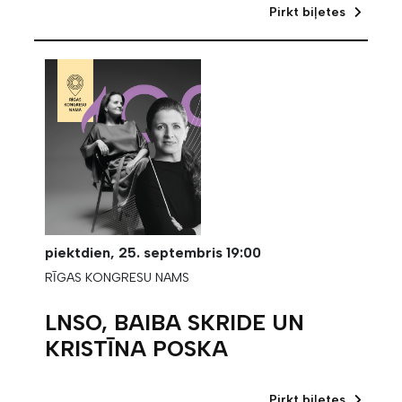
Pirkt biļetes
piektdien,
25. septembris
19:00
RĪGAS KONGRESU NAMS
LNSO, BAIBA SKRIDE UN
KRISTĪNA POSKA
Pirkt biļetes