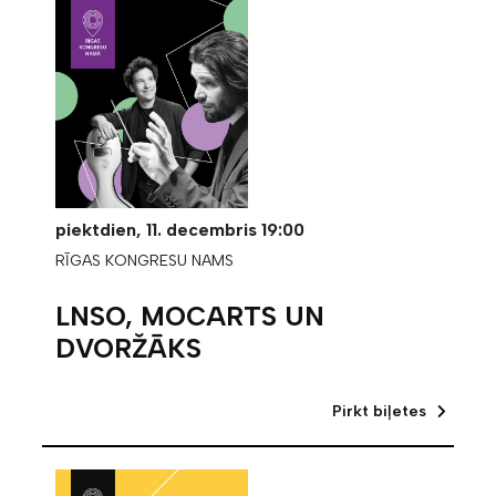
piektdien,
11. decembris
19:00
RĪGAS KONGRESU NAMS
LNSO, MOCARTS UN
DVORŽĀKS
Pirkt biļetes