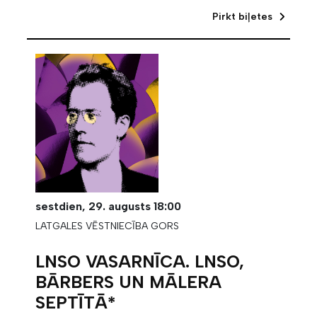
Pirkt biļetes
sestdien,
29. augusts
18:00
LATGALES VĒSTNIECĪBA GORS
LNSO VASARNĪCA. LNSO,
BĀRBERS UN MĀLERA
SEPTĪTĀ*