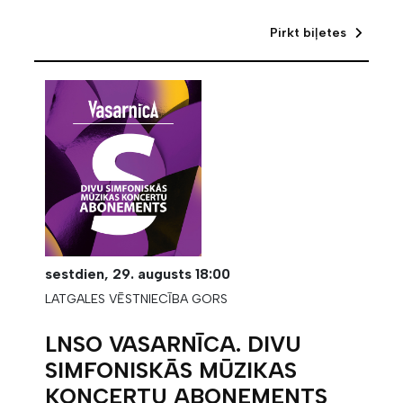
Pirkt biļetes
sestdien,
29. augusts
18:00
LATGALES VĒSTNIECĪBA GORS
LNSO VASARNĪCA. DIVU
SIMFONISKĀS MŪZIKAS
KONCERTU ABONEMENTS