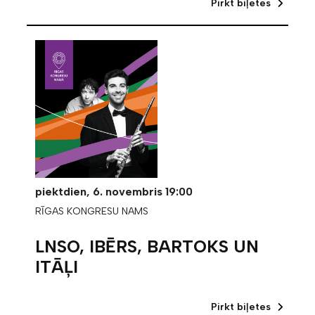
Pirkt biļetes
piektdien,
6. novembris
19:00
RĪGAS KONGRESU NAMS
LNSO, IBĒRS, BARTOKS UN
ITĀĻI
Pirkt biļetes