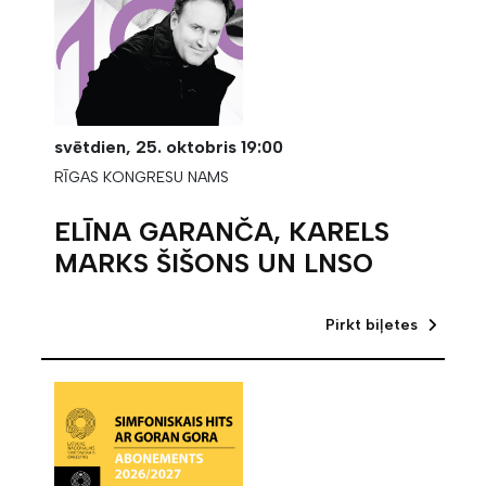
svētdien,
25. oktobris
19:00
RĪGAS KONGRESU NAMS
ELĪNA GARANČA, KARELS
MARKS ŠIŠONS UN LNSO
Pirkt biļetes