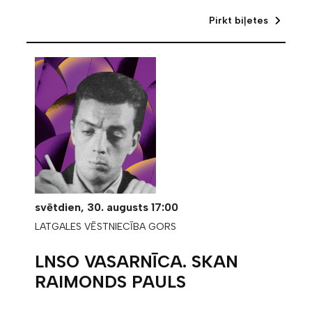
Pirkt biļetes
svētdien,
30. augusts
17:00
LATGALES VĒSTNIECĪBA GORS
LNSO VASARNĪCA. SKAN
RAIMONDS PAULS