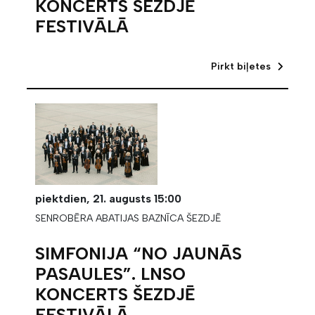
KONCERTS ŠEZDJĒ
FESTIVĀLĀ
Pirkt biļetes
piektdien,
21. augusts
15:00
SENROBĒRA ABATIJAS BAZNĪCA ŠEZDJĒ
SIMFONIJA “NO JAUNĀS
PASAULES”. LNSO
KONCERTS ŠEZDJĒ
FESTIVĀLĀ