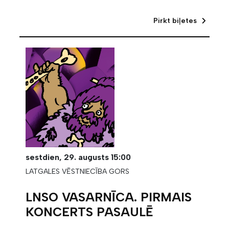
Pirkt biļetes
sestdien,
29. augusts
15:00
LATGALES VĒSTNIECĪBA GORS
LNSO VASARNĪCA. PIRMAIS
KONCERTS PASAULĒ