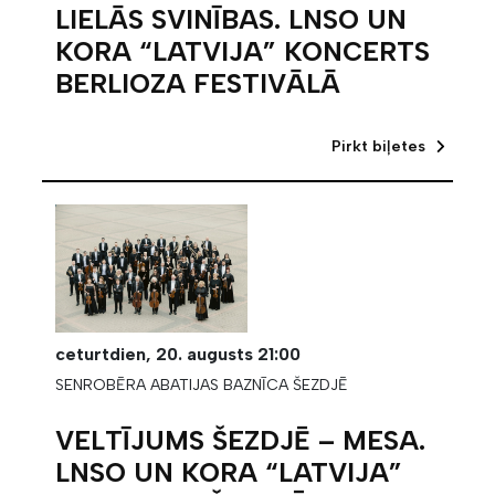
LIELĀS SVINĪBAS. LNSO UN
KORA “LATVIJA” KONCERTS
BERLIOZA FESTIVĀLĀ
Pirkt biļetes
ceturtdien,
20. augusts
21:00
SENROBĒRA ABATIJAS BAZNĪCA ŠEZDJĒ
VELTĪJUMS ŠEZDJĒ – MESA.
LNSO UN KORA “LATVIJA”