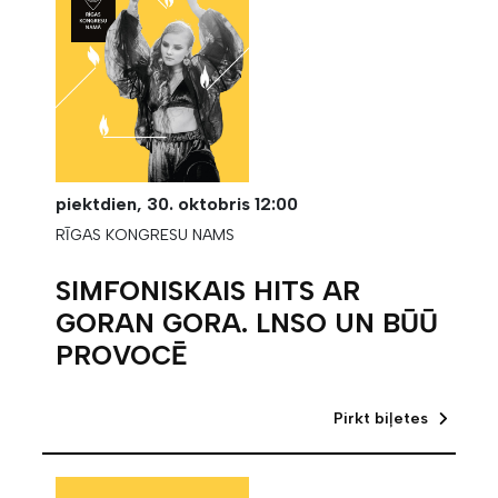
piektdien,
30. oktobris
12:00
RĪGAS KONGRESU NAMS
SIMFONISKAIS HITS AR
GORAN GORA. LNSO UN BŪŪ
PROVOCĒ
Pirkt biļetes