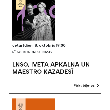
ceturtdien,
8. oktobris
19:00
RĪGAS KONGRESU NAMS
LNSO, IVETA APKALNA UN
MAESTRO KAZADESĪ
Pirkt biļetes