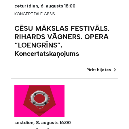
ceturtdien,
6. augusts
18:00
KONCERTZĀLE CĒSIS
CĒSU MĀKSLAS FESTIVĀLS.
RIHARDS VĀGNERS. OPERA
“LOENGRĪNS”.
Koncertatskaņojums
Pirkt biļetes
sestdien,
8. augusts
16:00