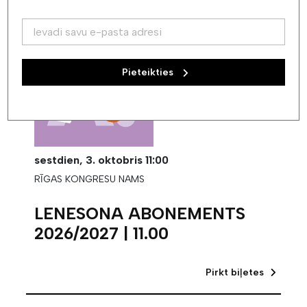
Pieteikties
sestdien,
3. oktobris
11:00
RĪGAS KONGRESU NAMS
LENESONA ABONEMENTS
2026/2027 | 11.00
Pirkt biļetes