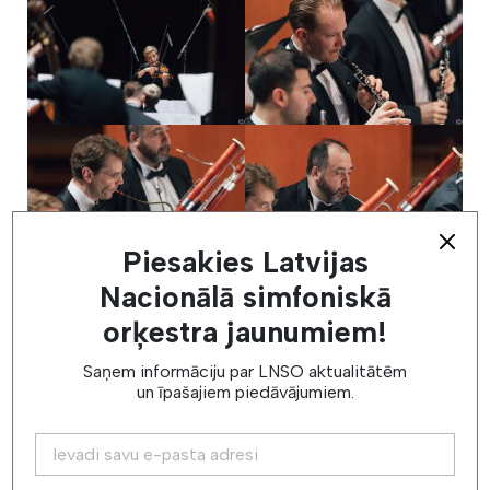
Piesakies Latvijas
Nacionālā simfoniskā
orķestra jaunumiem!
Saņem informāciju par LNSO aktualitātēm
un īpašajiem piedāvājumiem.