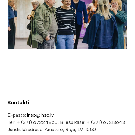
Kontakti
E-pasts:
lnso@lnso.lv
Tel.: + (371) 67224850, Biļešu kase: + (371) 67213643
Juridiskā adrese: Amatu 6, Rīga, LV-1050