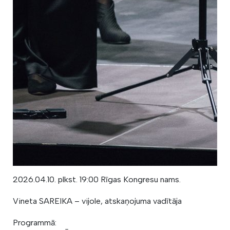
2026.04.10. plkst. 19:00 Rīgas Kongresu nams.
Vineta SAREIKA – vijole, atskaņojuma vadītāja
Programmā: