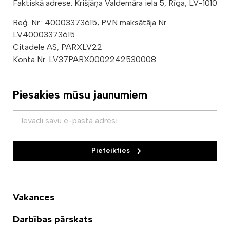
Faktiskā adrese: Krišjāņa Valdemāra iela 5, Rīga, LV-1010
Reģ. Nr.: 40003373615, PVN maksātāja Nr.
LV40003373615
Citadele AS, PARXLV22
Konta Nr. LV37PARX0002242530008
Piesakies mūsu jaunumiem
Pieteikties
Vakances
Darbības pārskats