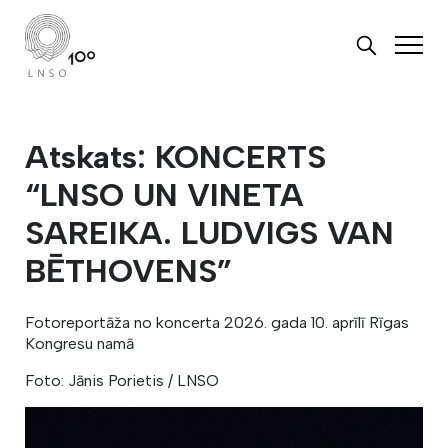
Atskats: KONCERTS
“LNSO UN VINETA
SAREIKA. LUDVIGS VAN
BĒTHOVENS”
Fotoreportāža no koncerta 2026. gada 10. aprīlī Rīgas
Kongresu namā
Foto: Jānis Porietis / LNSO