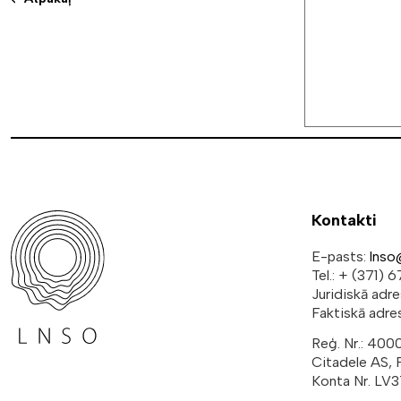
Kontakti
E-pasts:
lnso
Tel.: + (371)
Juridiskā adr
Faktiskā adres
Reģ. Nr.: 40
Citadele AS,
Konta Nr. L