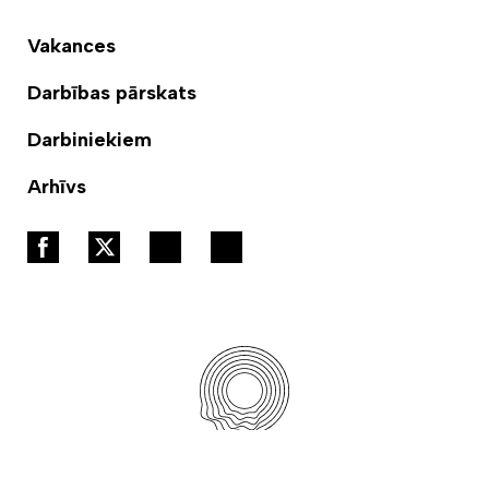
Vakances
Darbības pārskats
Darbiniekiem
Arhīvs