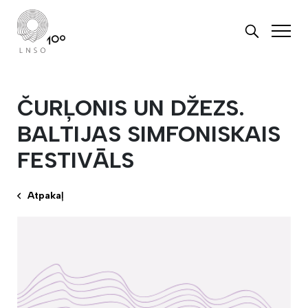
ČURĻONIS UN DŽEZS.
BALTIJAS SIMFONISKAIS
FESTIVĀLS
Atpakaļ