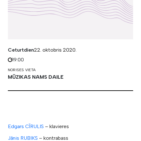
Ceturtdien
22. oktobris 2020.
19:00
NORISES VIETA
MŪZIKAS NAMS DAILE
Edgars CĪRULIS
– klavieres
Jānis RUBIKS
– kontrabass