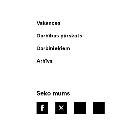
Vakances
Darbības pārskats
Darbiniekiem
Arhīvs
Seko mums