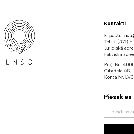
Kontakti
E-pasts:
lnso
Tel.: + (371)
Juridiskā adr
Faktiskā adres
Reģ. Nr.: 40
Citadele AS,
Konta Nr. L
Piesakies