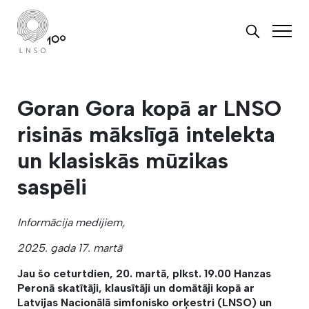
Goran Gora kopā ar LNSO
risinās mākslīgā intelekta
un klasiskās mūzikas
saspēli
Informācija medijiem,
2025. gada 17. martā
Jau šo ceturtdien, 20. martā, plkst. 19.00 Hanzas
Peronā skatītāji, klausītāji un domātāji kopā ar
Latvijas Nacionālā simfonisko orķestri (LNSO) un