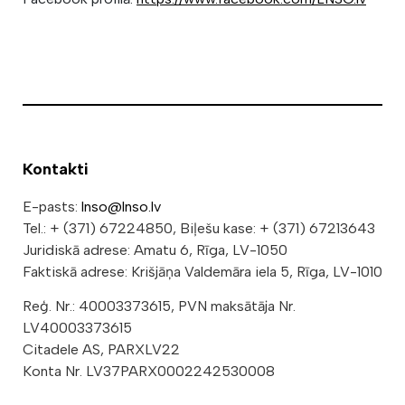
Kontakti
E-pasts:
lnso@lnso.lv
Tel.: + (371) 67224850, Biļešu kase: + (371) 67213643
Juridiskā adrese: Amatu 6, Rīga, LV-1050
Faktiskā adrese: Krišjāņa Valdemāra iela 5, Rīga, LV-1010
Reģ. Nr.: 40003373615, PVN maksātāja Nr.
LV40003373615
Citadele AS, PARXLV22
Konta Nr. LV37PARX0002242530008