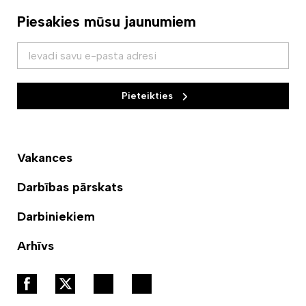
Piesakies mūsu jaunumiem
Pieteikties
Vakances
Darbības pārskats
Darbiniekiem
Arhīvs