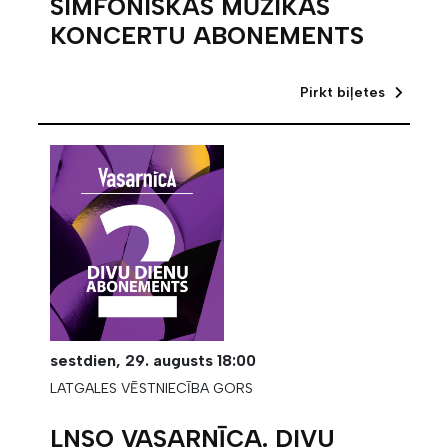
SIMFONISKĀS MŪZIKAS
KONCERTU ABONEMENTS
Pirkt biļetes
sestdien,
29. augusts
18:00
LATGALES VĒSTNIECĪBA GORS
LNSO VASARNĪCA. DIVU