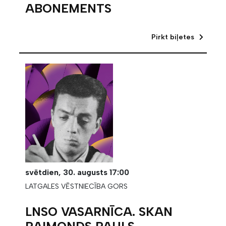
ABONEMENTS
Pirkt biļetes
svētdien,
30. augusts
17:00
LATGALES VĒSTNIECĪBA GORS
LNSO VASARNĪCA. SKAN