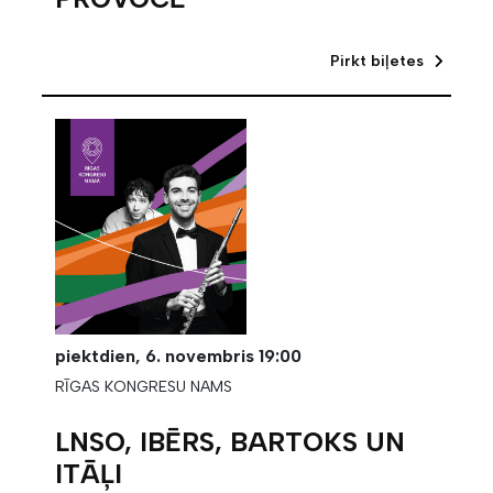
Pirkt biļetes
piektdien,
6. novembris
19:00
RĪGAS KONGRESU NAMS
LNSO, IBĒRS, BARTOKS UN
ITĀĻI