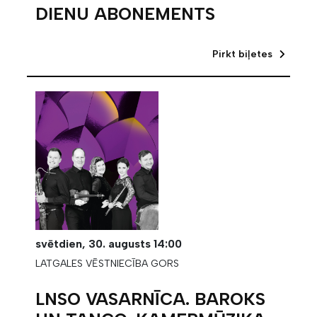
DIENU ABONEMENTS
Pirkt biļetes
svētdien,
30. augusts
14:00
LATGALES VĒSTNIECĪBA GORS
LNSO VASARNĪCA. BAROKS