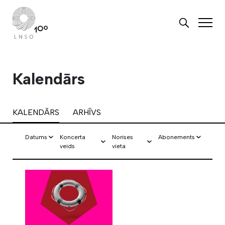
Kalendārs
KALENDĀRS
ARHĪVS
Datums
Koncerta
Norises
Abonements
veids
vieta