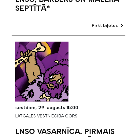
SEPTĪTĀ*
Pirkt biļetes
sestdien,
29. augusts
15:00
LATGALES VĒSTNIECĪBA GORS
LNSO VASARNĪCA. PIRMAIS