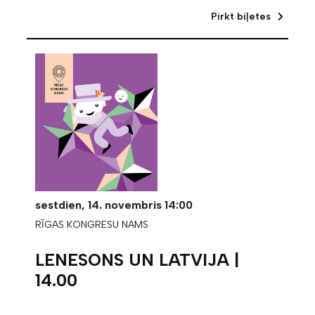
Pirkt biļetes
sestdien,
14. novembris
14:00
RĪGAS KONGRESU NAMS
LENESONS UN LATVIJA |
14.00