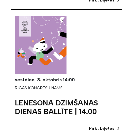
Pirkt biļetes
sestdien,
3. oktobris
14:00
RĪGAS KONGRESU NAMS
LENESONA DZIMŠANAS
DIENAS BALLĪTE | 14.00
Pirkt biļetes