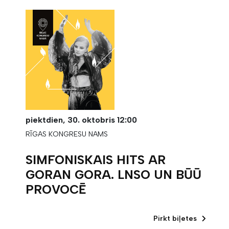
piektdien,
30. oktobris
12:00
RĪGAS KONGRESU NAMS
SIMFONISKAIS HITS AR
GORAN GORA. LNSO UN BŪŪ
PROVOCĒ
Pirkt biļetes