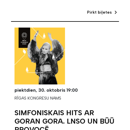
Pirkt biļetes
piektdien,
30. oktobris
19:00
RĪGAS KONGRESU NAMS
SIMFONISKAIS HITS AR
GORAN GORA. LNSO UN BŪŪ
PROVOCĒ