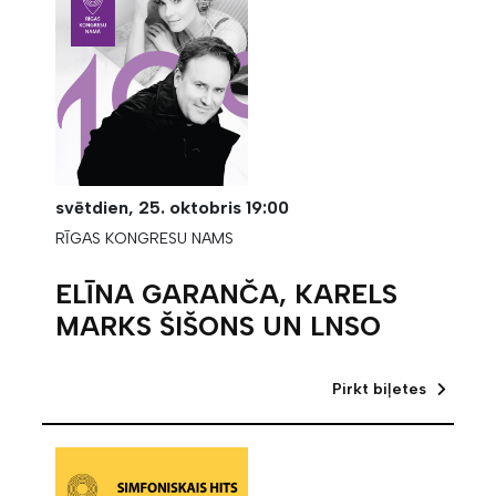
svētdien,
25. oktobris
19:00
RĪGAS KONGRESU NAMS
ELĪNA GARANČA, KARELS
MARKS ŠIŠONS UN LNSO
Pirkt biļetes