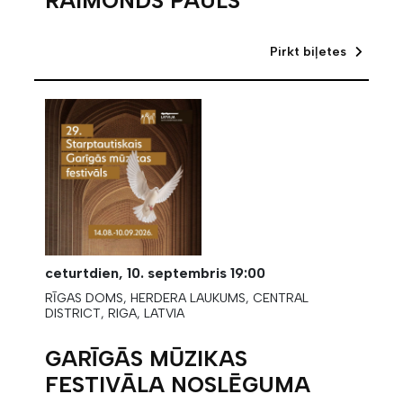
RAIMONDS PAULS
Pirkt biļetes
ceturtdien,
10. septembris
19:00
RĪGAS DOMS, HERDERA LAUKUMS, CENTRAL
DISTRICT, RIGA, LATVIA
GARĪGĀS MŪZIKAS
FESTIVĀLA NOSLĒGUMA