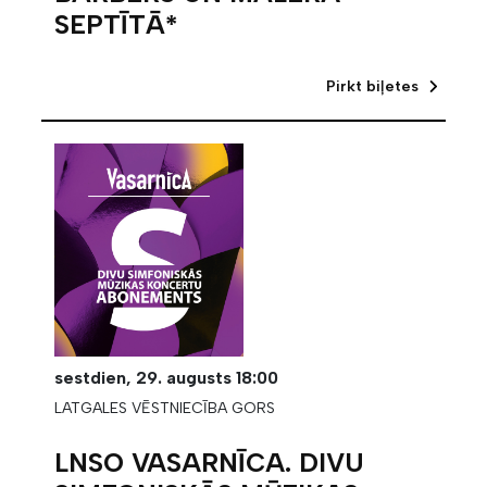
SEPTĪTĀ*
Pirkt biļetes
sestdien,
29. augusts
18:00
LATGALES VĒSTNIECĪBA GORS
LNSO VASARNĪCA. DIVU