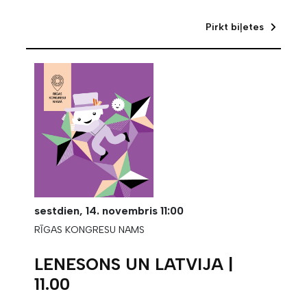
Pirkt biļetes
sestdien,
14. novembris
11:00
RĪGAS KONGRESU NAMS
LENESONS UN LATVIJA |
11.00