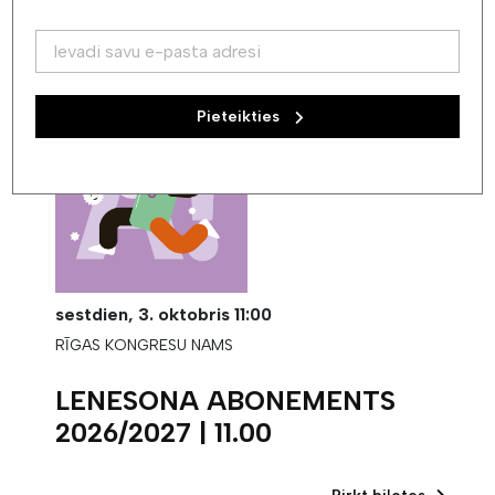
Pirkt biļetes
Pieteikties
sestdien,
3. oktobris
11:00
RĪGAS KONGRESU NAMS
LENESONA ABONEMENTS
2026/2027 | 11.00