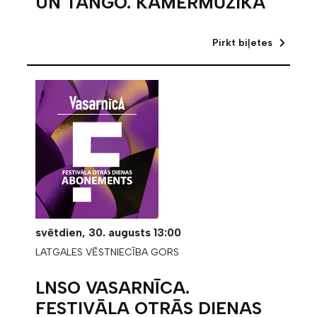
UN TANGO. KAMERMŪZIKA
Pirkt biļetes
svētdien,
30. augusts
13:00
LATGALES VĒSTNIECĪBA GORS
LNSO VASARNĪCA.
FESTIVĀLA OTRĀS DIENAS