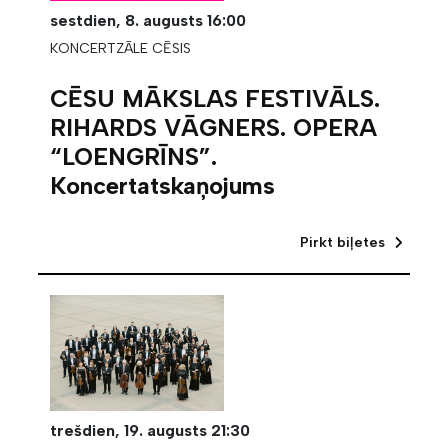
sestdien,
8. augusts
16:00
KONCERTZĀLE CĒSIS
CĒSU MĀKSLAS FESTIVĀLS.
RIHARDS VĀGNERS. OPERA
“LOENGRĪNS”.
Koncertatskaņojums
Pirkt biļetes
trešdien,
19. augusts
21:30