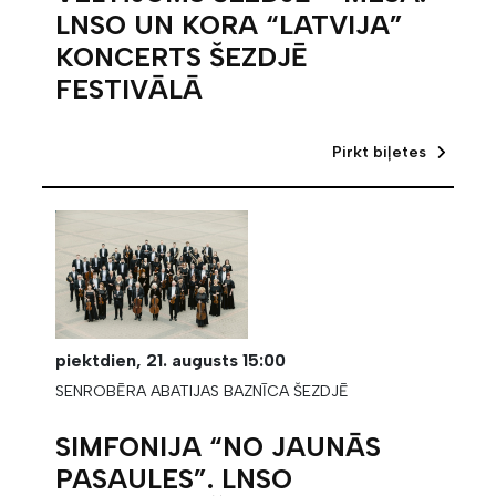
LNSO UN KORA “LATVIJA”
KONCERTS ŠEZDJĒ
FESTIVĀLĀ
Pirkt biļetes
piektdien,
21. augusts
15:00
SENROBĒRA ABATIJAS BAZNĪCA ŠEZDJĒ
SIMFONIJA “NO JAUNĀS
PASAULES”. LNSO