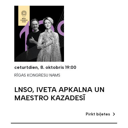
ceturtdien,
8. oktobris
19:00
RĪGAS KONGRESU NAMS
LNSO, IVETA APKALNA UN
MAESTRO KAZADESĪ
Pirkt biļetes