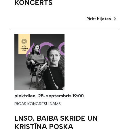
KONCERTS
Pirkt biļetes
piektdien,
25. septembris
19:00
RĪGAS KONGRESU NAMS
LNSO, BAIBA SKRIDE UN
KRISTĪNA POSKA