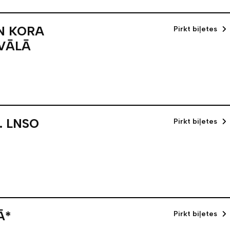
UN KORA
Pirkt biļetes
IVĀLĀ
. LNSO
Pirkt biļetes
Ā*
Pirkt biļetes