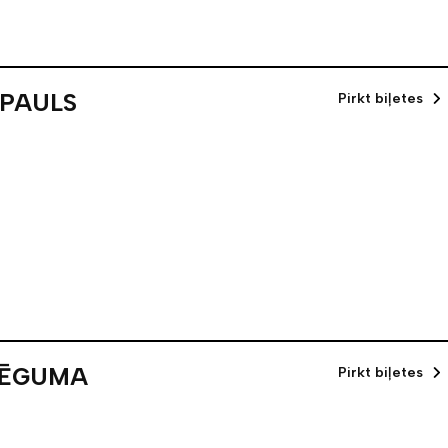
 PAULS
Pirkt biļetes
LĒGUMA
Pirkt biļetes