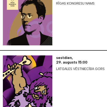
RĪGAS KONGRESU NAMS
sestdien,
29. augusts
15:00
LATGALES VĒSTNIECĪBA GORS