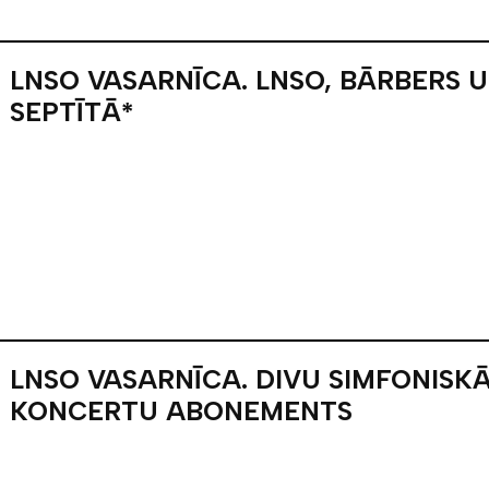
LNSO VASARNĪCA. LNSO, BĀRBERS 
SEPTĪTĀ*
LNSO VASARNĪCA. DIVU SIMFONISK
KONCERTU ABONEMENTS