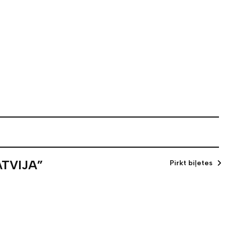
ATVIJA”
Pirkt biļetes