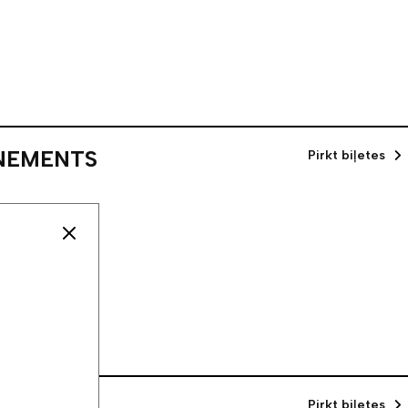
ONEMENTS
Pirkt biļetes
Pirkt biļetes