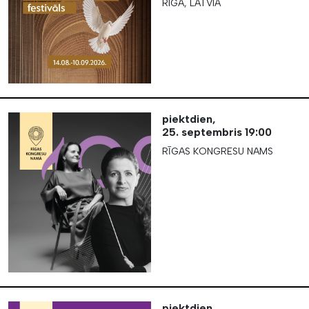
RIGA, LATVIA
piektdien,
25. septembris
19:00
RĪGAS KONGRESU NAMS
piektdien,