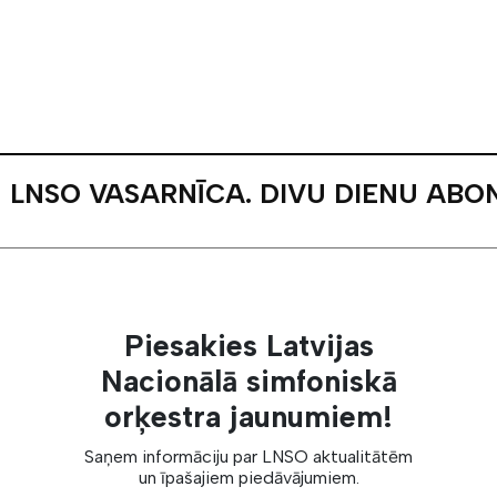
LNSO VASARNĪCA. DIVU DIENU AB
Piesakies Latvijas
Nacionālā simfoniskā
orķestra jaunumiem!
Saņem informāciju par LNSO aktualitātēm
un īpašajiem piedāvājumiem.