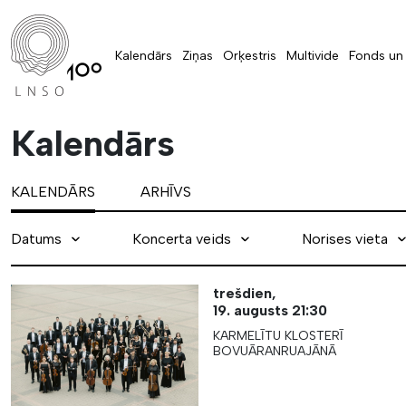
Kalendārs
Ziņas
Orķestris
Multivide
Fonds un 
Kalendārs
KALENDĀRS
ARHĪVS
Datums
Koncerta veids
Norises vieta
trešdien,
19. augusts
21:30
KARMELĪTU KLOSTERĪ
BOVUĀRANRUAJĀNĀ