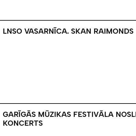
LNSO VASARNĪCA. SKAN RAIMONDS
GARĪGĀS MŪZIKAS FESTIVĀLA NOS
KONCERTS