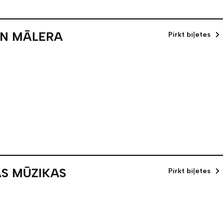
UN MĀLERA
Pirkt biļetes
ĀS MŪZIKAS
Pirkt biļetes