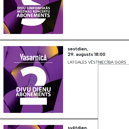
sestdien,
29. augusts
18:00
LATGALES VĒSTNIECĪBA GORS
svētdien,