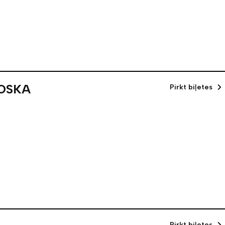
POSKA
Pirkt biļetes
Pirkt biļetes