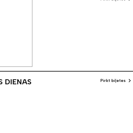
O.
S DIENAS
Pirkt biļetes