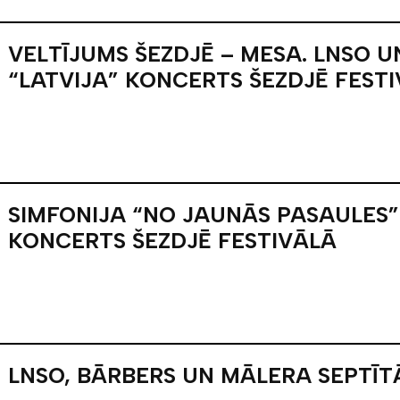
VELTĪJUMS ŠEZDJĒ – MESA. LNSO 
“LATVIJA” KONCERTS ŠEZDJĒ FEST
SIMFONIJA “NO JAUNĀS PASAULES”
KONCERTS ŠEZDJĒ FESTIVĀLĀ
LNSO, BĀRBERS UN MĀLERA SEPTĪT