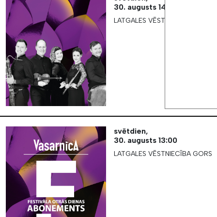
30. augusts
14:00
LATGALES VĒSTNIECĪBA GORS
svētdien,
30. augusts
13:00
LATGALES VĒSTNIECĪBA GORS