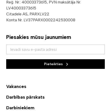
Reģ. Nr.: 40003373615, PVN maksātāja Nr.
LV40003373615
Citadele AS, PARXLV22
Konta Nr. LV37PARX0002242530008
Piesakies mūsu jaunumiem
Pieteikties
Vakances
Darbības pārskats
Darbiniekiem