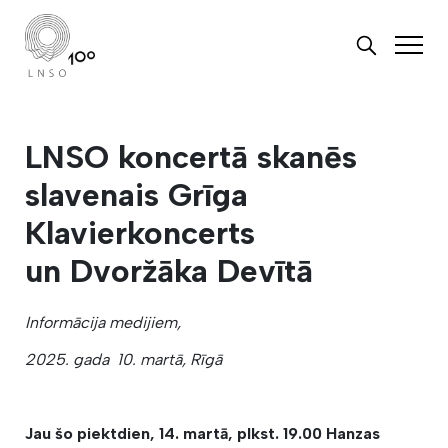
LNSO koncertā skanēs
slavenais Grīga
Klavierkoncerts
un Dvoržāka Devītā
Informācija medijiem,
2025. gada 10. martā, Rīgā
Jau šo piektdien, 14. martā, plkst. 19.00 Hanzas