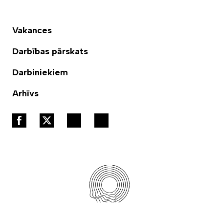
Vakances
Darbības pārskats
Darbiniekiem
Arhīvs