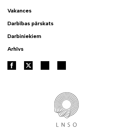
Vakances
Darbības pārskats
Darbiniekiem
Arhīvs