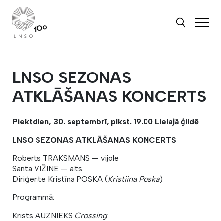
LNSO SEZONAS
ATKLĀŠANAS KONCERTS
Piektdien, 30. septembrī, plkst. 19.00 Lielajā ģildē
LNSO SEZONAS ATKLĀŠANAS KONCERTS
Roberts TRAKSMANS — vijole
Santa VIŽINE — alts
Diriģente Kristīna POSKA (
Kristiina Poska
)
Programmā:
Krists AUZNIEKS
Crossing