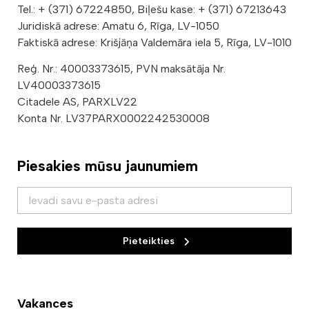
Tel.: + (371) 67224850, Biļešu kase: + (371) 67213643
Juridiskā adrese: Amatu 6, Rīga, LV-1050
Faktiskā adrese: Krišjāņa Valdemāra iela 5, Rīga, LV-1010
Reģ. Nr.: 40003373615, PVN maksātāja Nr.
LV40003373615
Citadele AS, PARXLV22
Konta Nr. LV37PARX0002242530008
Piesakies mūsu jaunumiem
Pieteikties
Vakances