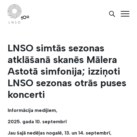
LNSO simtās sezonas
atklāšanā skanēs Mālera
Astotā simfonija; izziņoti
LNSO sezonas otrās puses
koncerti
Informācija medijiem,
2025. gada 10. septembrī
Jau šajā nedēļas nogalē, 13. un 14. septembrī,