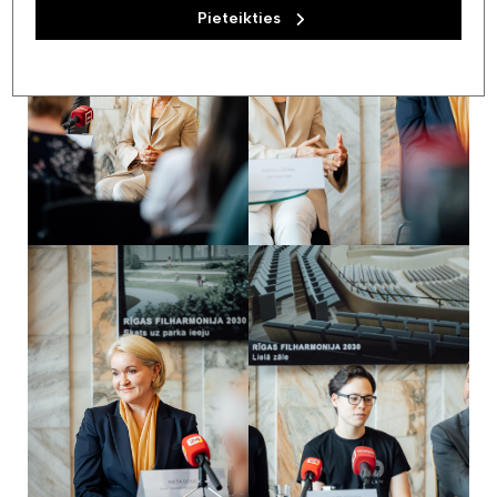
Pieteikties