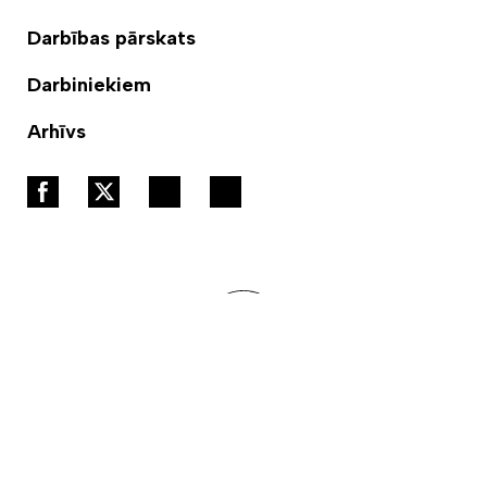
Darbības pārskats
Darbiniekiem
Arhīvs