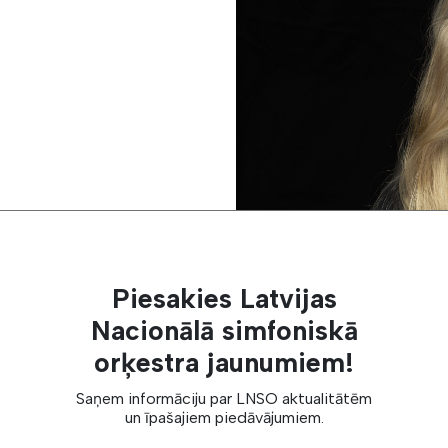
Piesakies Latvijas
Nacionālā simfoniskā
orķestra jaunumiem!
Saņem informāciju par LNSO aktualitātēm
un īpašajiem piedāvājumiem.