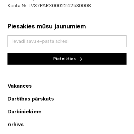
Konta Nr. LV37PARX0002242530008
Piesakies mūsu jaunumiem
Pieteikties
Vakances
Darbības pārskats
Darbiniekiem
Arhīvs