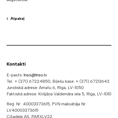
Atpakaļ
Kontakti
E-pasts:
lnso@lnso.lv
Tel.: + (371) 67224850, Biļešu kase: + (371) 67213643
Juridiskā adrese: Amatu 6, Rīga, LV-1050
Faktiskā adrese: Krišjāņa Valdemāra iela 5, Rīga, LV-1010
Reģ. Nr.: 40003373615, PVN maksātāja Nr.
LV40003373615
Citadele AS, PARXLV22