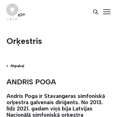
Orķestris
Atpakaļ
ANDRIS POGA
Andris Poga ir Stavangeras simfoniskā
orķestra galvenais diriģents. No 2013.
līdz 2021. gadam viņš bija Latvijas
Nacionālā simfoniskā orķestra