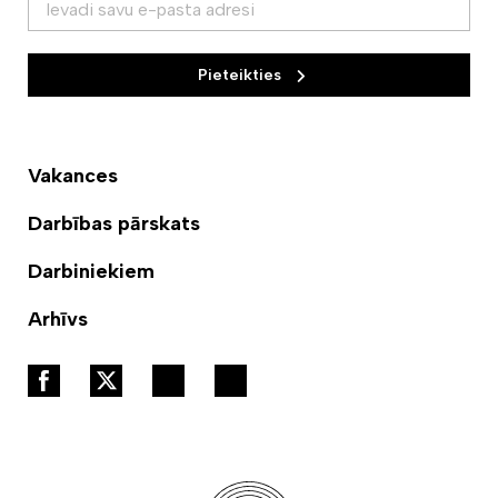
Pieteikties
Vakances
Darbības pārskats
Darbiniekiem
Arhīvs