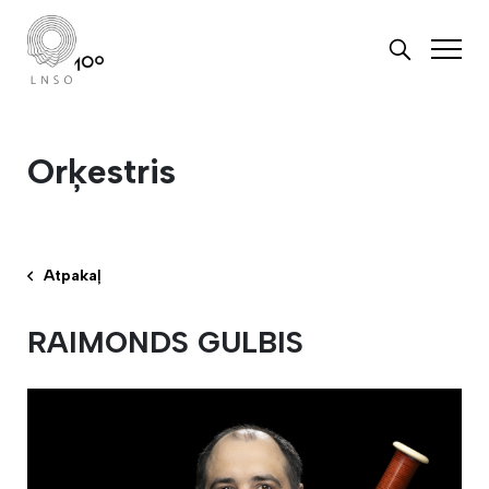
Orķestris
Atpakaļ
RAIMONDS GULBIS