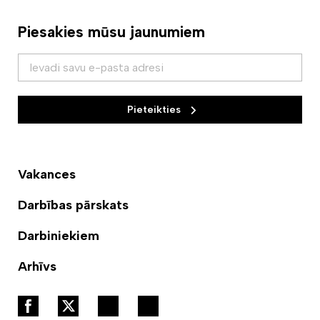
Piesakies mūsu jaunumiem
Pieteikties
Vakances
Darbības pārskats
Darbiniekiem
Arhīvs