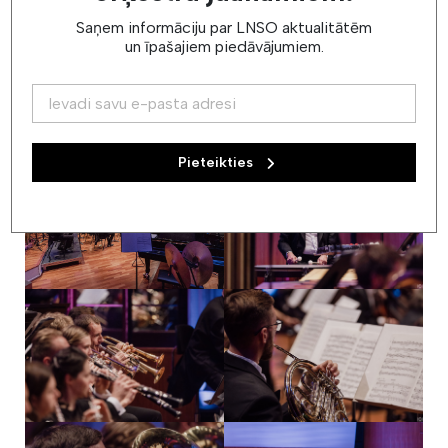
Saņem informāciju par LNSO aktualitātēm
un īpašajiem piedāvājumiem.
Pieteikties